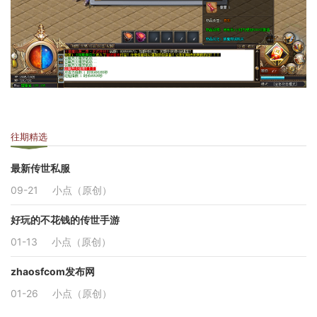
往期精选
最新传世私服
09-21
小点（原创）
好玩的不花钱的传世手游
01-13
小点（原创）
zhaosfcom发布网
01-26
小点（原创）