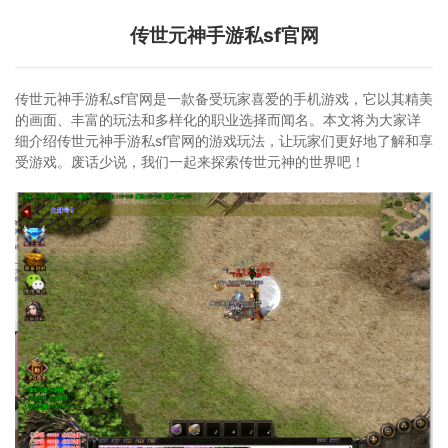
传世元神手游私sf官网
传世元神手游私sf官网是一款备受玩家喜爱的手机游戏，它以其精美
的画面、丰富的玩法和多样化的职业选择而闻名。本文将为大家详
细介绍传世元神手游私sf官网的游戏玩法，让玩家们更好地了解和享
受游戏。废话少说，我们一起来探索传世元神的世界吧！