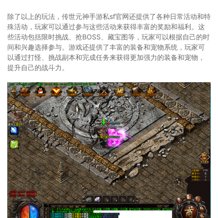
除了以上的玩法，传世元神手游私sf官网还提供了各种日常活动和特
殊活动，玩家可以通过参与这些活动来获得丰富的奖励和福利。这
些活动包括限时挑战、抢BOSS、藏宝图等，玩家可以根据自己的时
间和兴趣选择参与。游戏还提供了丰富的装备和宠物系统，玩家可
以通过打怪、挑战副本和完成任务来获得更加强力的装备和宠物，
提升自己的战斗力。