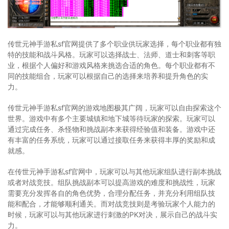
传世元神手游私sf官网提供了多个职业供玩家选择，每个职业都有独
特的技能和战斗风格。玩家可以选择战士、法师、道士和刺客等职
业，根据个人偏好和游戏风格来挑选合适的角色。每个职业都有不
同的技能组合，玩家可以根据自己的选择来培养和提升角色的实
力。
传世元神手游私sf官网的游戏地图极其广阔，玩家可以自由探索这个
世界。游戏中有多个主要城镇和地下城等待玩家的探索。玩家可以
通过完成任务、杀怪物和挑战副本来获得经验值和装备。游戏中还
有丰富的任务系统，玩家可以通过接取任务来获得丰厚的奖励和成
就感。
在传世元神手游私sf官网中，玩家可以与其他玩家组队进行副本挑战
或者对战竞技。组队挑战副本可以提高游戏的难度和挑战性，玩家
需要充分发挥各自的角色优势，合理分配任务，并充分利用组队技
能和配合，才能够顺利通关。而对战竞技则是考验玩家个人能力的
时候，玩家可以与其他玩家进行刺激的PK对决，展示自己的战斗实
力。