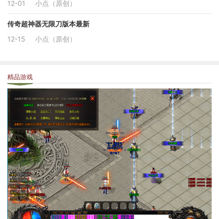
12-01
小点（原创）
传奇超神器无限刀版本最新
12-15
小点（原创）
精品游戏