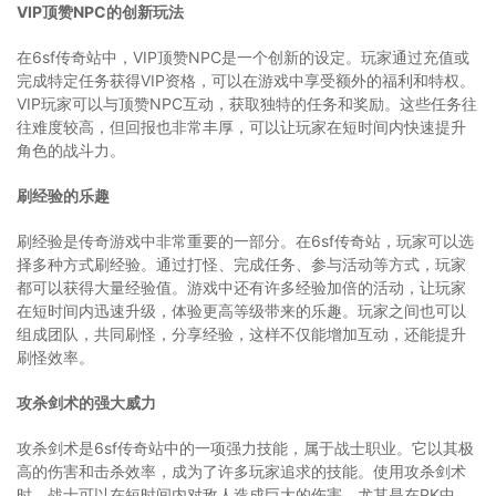
VIP顶赞NPC的创新玩法
在6sf传奇站中，VIP顶赞NPC是一个创新的设定。玩家通过充值或
完成特定任务获得VIP资格，可以在游戏中享受额外的福利和特权。
VIP玩家可以与顶赞NPC互动，获取独特的任务和奖励。这些任务往
往难度较高，但回报也非常丰厚，可以让玩家在短时间内快速提升
角色的战斗力。
刷经验的乐趣
刷经验是传奇游戏中非常重要的一部分。在6sf传奇站，玩家可以选
择多种方式刷经验。通过打怪、完成任务、参与活动等方式，玩家
都可以获得大量经验值。游戏中还有许多经验加倍的活动，让玩家
在短时间内迅速升级，体验更高等级带来的乐趣。玩家之间也可以
组成团队，共同刷怪，分享经验，这样不仅能增加互动，还能提升
刷怪效率。
攻杀剑术的强大威力
攻杀剑术是6sf传奇站中的一项强力技能，属于战士职业。它以其极
高的伤害和击杀效率，成为了许多玩家追求的技能。使用攻杀剑术
时，战士可以在短时间内对敌人造成巨大的伤害，尤其是在PK中，