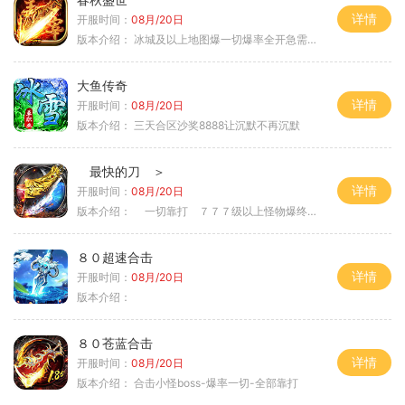
详情
开服时间：
08月/20日
版本介绍：
冰城及以上地图爆一切爆率全开急需材料
大鱼传奇
详情
开服时间：
08月/20日
版本介绍：
三天合区沙奖8888让沉默不再沉默
最快的刀 ＞
详情
开服时间：
08月/20日
版本介绍：
一切靠打 ７７７级以上怪物爆终极 ＞
８０超速合击
详情
开服时间：
08月/20日
版本介绍：
８０苍蓝合击
详情
开服时间：
08月/20日
版本介绍：
合击小怪boss-爆率一切-全部靠打