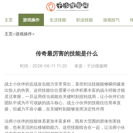
主页
游戏操作
生活技能
职业技能
游戏技巧
主页
>
游戏操作
>
传奇最厉害的技能是什么
时间：2026-06-11 11:20
来源：子沙搜服网
战士小伙伴的近战攻击能力非常突出，某些剑法技能能够瞬间爆发
出惊人的伤害。这些技能往往需要小伙伴积累丰富的战斗经验才能
灵活掌握，一旦运用得当就能在关键时刻扭转战局，让小伙伴们在
团队中成为不可或缺的战斗核心。战士小伙伴的技能往往简单直
接，但威力不容小觑，在关键时刻能够发挥决定性作用
法师小伙伴的技能体系更加丰富多样，既有大范围的群体伤害技
能，也有灵活的位移辅助能力。这些技能组合在一起，让法师小伙