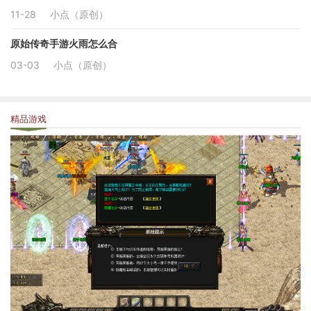
11-28
小点（原创）
原始传奇手游火雨怎么合
03-03
小点（原创）
精品游戏