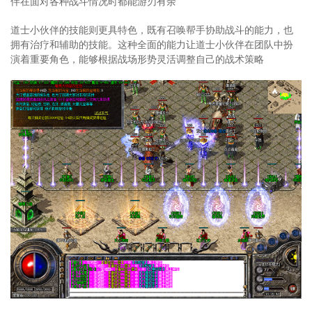
伴在面对各种战斗情况时都能游刃有余
道士小伙伴的技能则更具特色，既有召唤帮手协助战斗的能力，也
拥有治疗和辅助的技能。这种全面的能力让道士小伙伴在团队中扮
演着重要角色，能够根据战场形势灵活调整自己的战术策略